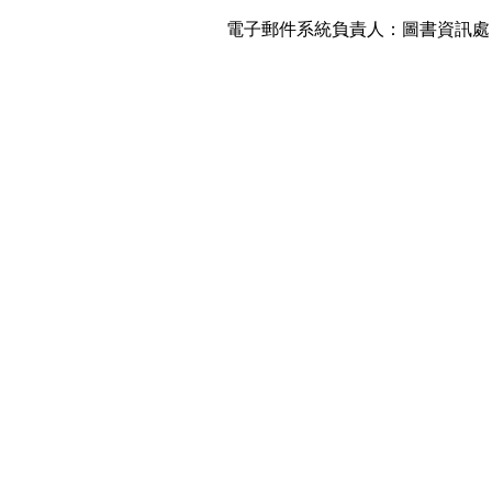
電子郵件系統負責人：圖書資訊處 圖資服務組, ,