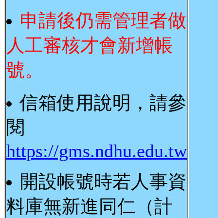
申請後仍需管理者做
人工審核才會新增帳
號。
信箱使用說明，請參
閱
https://gms.ndhu.edu.tw
開設帳號時若人事資
料庫無新進同仁（計