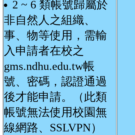
2 ~ 6 類帳號歸屬於
非自然人之組織、
事、物等使用，需輸
入申請者在校之
gms.ndhu.edu.tw帳
號、密碼，認證通過
後才能申請。（此類
帳號無法使用校園無
線網路、SSLVPN）